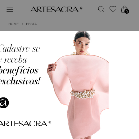
0
HOME
FESTA