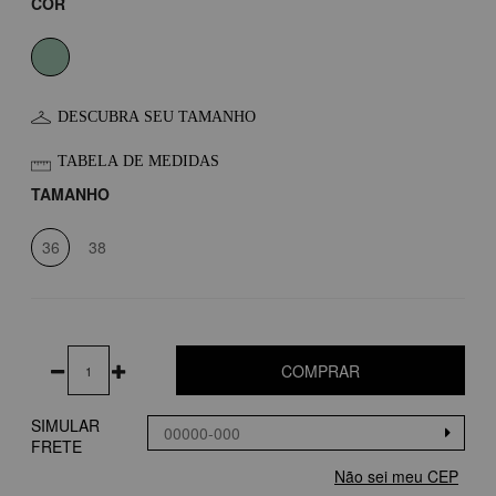
COR
DESCUBRA SEU TAMANHO
TABELA DE MEDIDAS
TAMANHO
36
38
COMPRAR
SIMULAR
FRETE
Não sei meu CEP