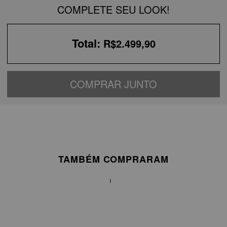
COMPLETE SEU LOOK!
Total:
R$2.499,90
COMPRAR JUNTO
TAMBÉM COMPRARAM
VESTIDO
LONGO
SEREIA
EM
TAFETÁ