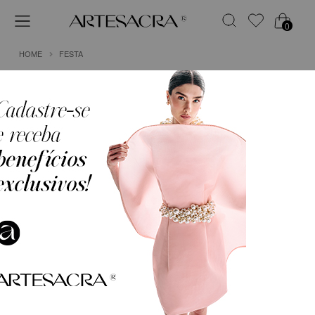
0
HOME
FESTA