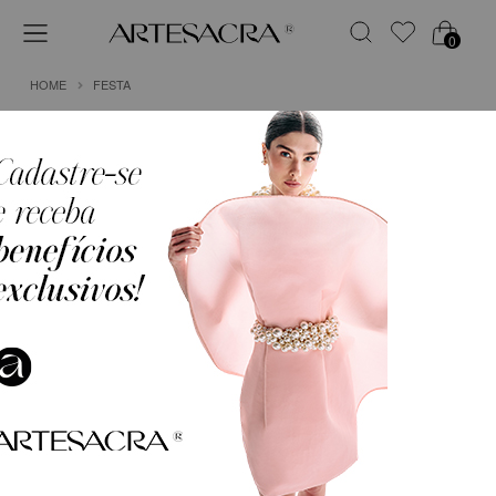
0
HOME
FESTA