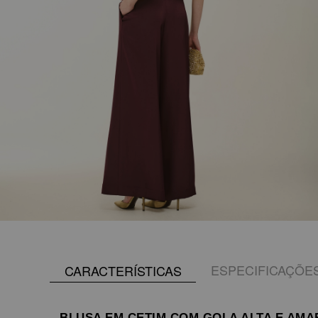
ESPECIFICAÇÕE
CARACTERÍSTICAS
BLUSA EM CETIM COM GOLA ALTA E AM