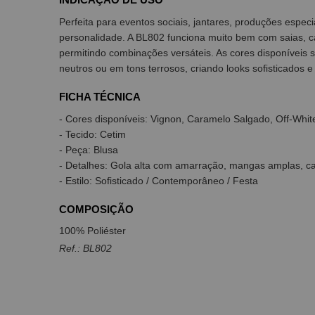
Perfeita para eventos sociais, jantares, produções esp
personalidade. A BL802 funciona muito bem com saias, c
permitindo combinações versáteis. As cores disponíveis 
neutros ou em tons terrosos, criando looks sofisticados e 
FICHA TÉCNICA
- Cores disponíveis: Vignon, Caramelo Salgado, Off-White,
- Tecido: Cetim
- Peça: Blusa
- Detalhes: Gola alta com amarração, mangas amplas, ca
- Estilo: Sofisticado / Contemporâneo / Festa
COMPOSIÇÃO
100% Poliéster
Ref.: BL802