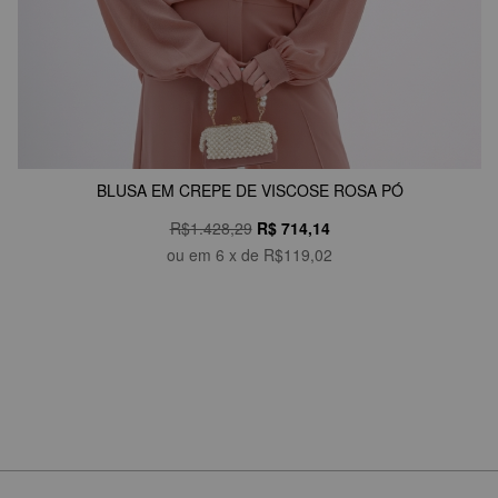
BLUSA EM CREPE DE VISCOSE ROSA PÓ
R$1.428,29
R$
714,14
ou em
6
x de
R$119,02