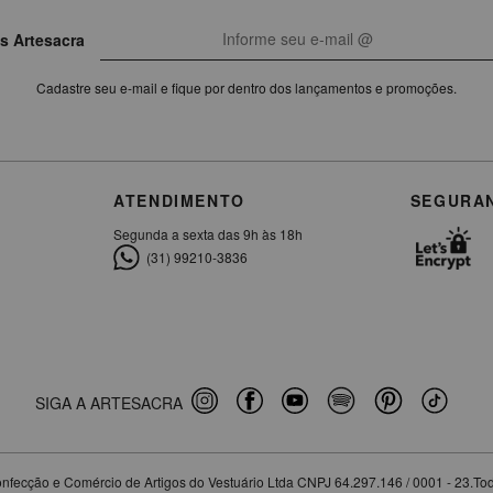
s Artesacra
Cadastre seu e-mail e fique por dentro dos lançamentos e promoções.
ATENDIMENTO
SEGURA
Segunda a sexta das 9h às 18h
(31) 99210-3836
SIGA A ARTESACRA
nfecção e Comércio de Artigos do Vestuário Ltda CNPJ 64.297.146 / 0001 - 23.Tod