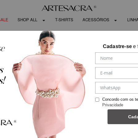
SALE
SHOP ALL
T-SHIRTS
ACESSÓRIOS
LINH
Cadastre-se
e 
Concordo com os t
Privacidade
Cada