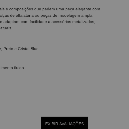
eciais e composições que pedem uma peça elegante com
alças de alfaiataria ou peças de modelagem ampla,
se adaptam com facilidade a acessórios metalizados,
atuais.
 Preto e Cristal Blue
imento fluido
EXIBIR AVALIAÇÕES