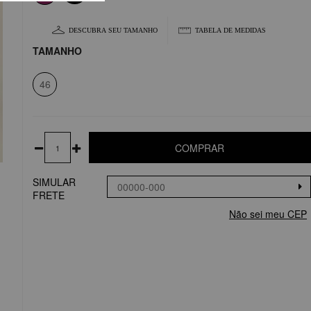
DESCUBRA SEU TAMANHO
TABELA DE MEDIDAS
TAMANHO
46
COMPRAR
SIMULAR
FRETE
Não sei meu CEP