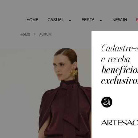
HOME
CASUAL
FESTA
NEW IN
HOME
AURUM