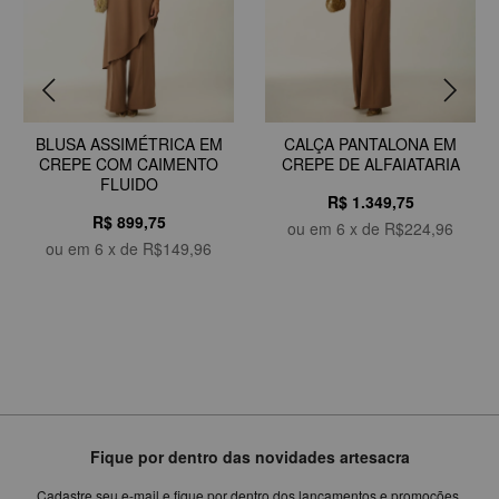
BLUSA ASSIMÉTRICA EM
CALÇA PANTALONA EM
CREPE COM CAIMENTO
CREPE DE ALFAIATARIA
FLUIDO
R$ 1.349,75
R$ 899,75
ou em
6
x de
R$224,96
ou em
6
x de
R$149,96
Fique por dentro das novidades artesacra
Cadastre seu e-mail e fique por dentro dos lançamentos e promoções.