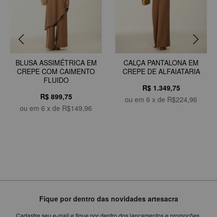
BLUSA ASSIMÉTRICA EM
CALÇA PANTALONA EM
CREPE COM CAIMENTO
CREPE DE ALFAIATARIA
FLUIDO
R$ 1.349,75
R$ 899,75
ou em
6
x de
R$224,96
ou em
6
x de
R$149,96
Fique por dentro das novidades artesacra
Cadastre seu e-mail e fique por dentro dos lançamentos e promoções.