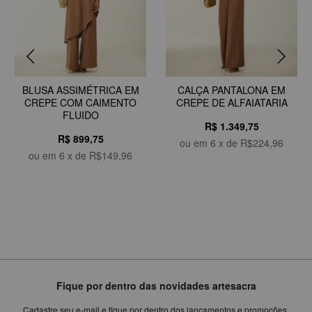
BLUSA ASSIMÉTRICA EM
CALÇA PANTALONA EM
CREPE COM CAIMENTO
CREPE DE ALFAIATARIA
FLUIDO
R$ 1.349,75
R$ 899,75
ou em
6
x de
R$224,96
ou em
6
x de
R$149,96
Fique por dentro das novidades artesacra
Cadastre seu e-mail e fique por dentro dos lançamentos e promoções.