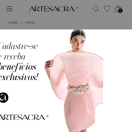
0
HOME
FESTA