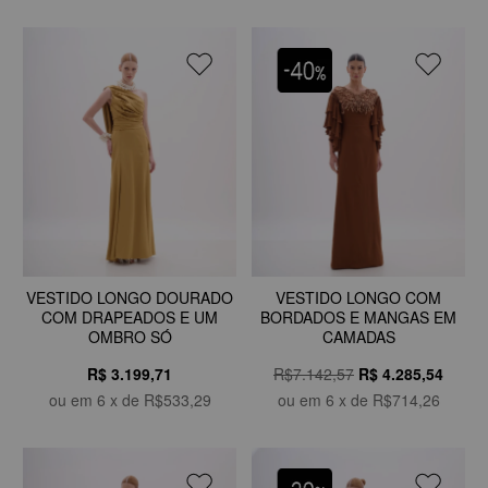
VESTIDO LONGO DOURADO
VESTIDO LONGO COM
COM DRAPEADOS E UM
BORDADOS E MANGAS EM
OMBRO SÓ
CAMADAS
R$ 3.199,71
R$7.142,57
R$
4.285,54
ou em
6
x de
R$533,29
ou em
6
x de
R$714,26