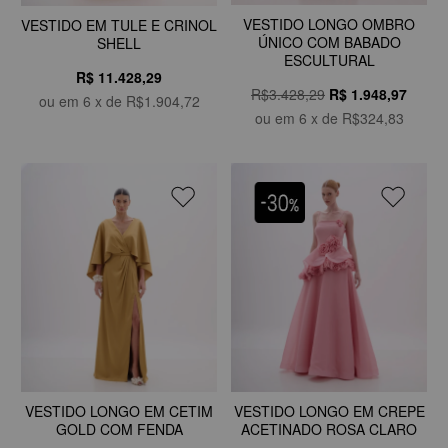
VESTIDO LONGO OMBRO
VESTIDO EM TULE E CRINOL
ÚNICO COM BABADO
SHELL
ESCULTURAL
R$ 11.428,29
R$3.428,29
R$
1.948,97
ou em
6
x de
R$1.904,72
ou em
6
x de
R$324,83
VESTIDO LONGO EM CETIM
VESTIDO LONGO EM CREPE
GOLD COM FENDA
ACETINADO ROSA CLARO