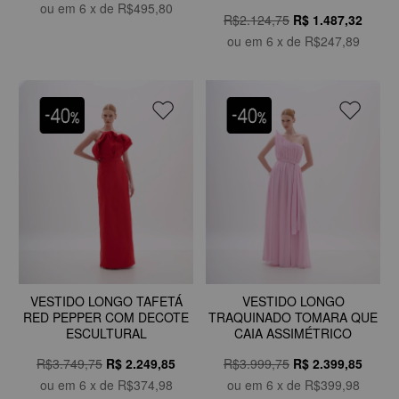
ou em
6
x de
R$495,80
R$2.124,75
R$
1.487,32
ou em
6
x de
R$247,89
VESTIDO LONGO TAFETÁ
VESTIDO LONGO
RED PEPPER COM DECOTE
TRAQUINADO TOMARA QUE
ESCULTURAL
CAIA ASSIMÉTRICO
R$3.749,75
R$
2.249,85
R$3.999,75
R$
2.399,85
ou em
6
x de
R$374,98
ou em
6
x de
R$399,98