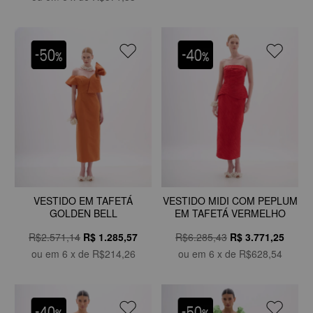
VESTIDO EM TAFETÁ
VESTIDO MIDI COM PEPLUM
GOLDEN BELL
EM TAFETÁ VERMELHO
R$2.571,14
R$
1.285,57
R$6.285,43
R$
3.771,25
ou em
6
x de
R$214,26
ou em
6
x de
R$628,54