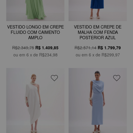
VESTIDO EM CREPE DE
VESTIDO LONGO EM CREPE
MALHA COM FENDA
FLUIDO COM CAIMENTO
POSTERIOR AZUL
AMPLO
R$2.571,14
R$
1.799,79
R$2.349,75
R$
1.409,85
ou em
6
x de
R$299,97
ou em
6
x de
R$234,98