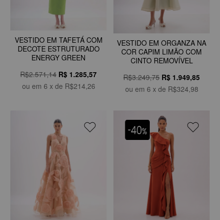
VESTIDO EM TAFETÁ COM
VESTIDO EM ORGANZA NA
DECOTE ESTRUTURADO
COR CAPIM LIMÃO COM
ENERGY GREEN
CINTO REMOVÍVEL
R$2.571,14
R$
1.285,57
R$3.249,75
R$
1.949,85
ou em
6
x de
R$214,26
ou em
6
x de
R$324,98