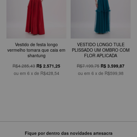
Vestido de festa longo
VESTIDO LONGO TULE
vermelho tomara que caia em
PLISSADO UM OMBRO COM
shantung
FLOR APLICADA
R$4.285,43
R$
2.571,25
R$7.199,75
R$
3.599,87
ou em
6
x de
R$428,54
ou em
6
x de
R$599,98
Fique por dentro das novidades artesacra