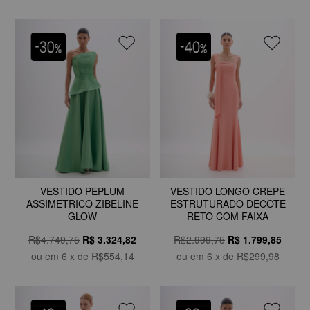
VESTIDO PEPLUM
VESTIDO LONGO CREPE
ASSIMETRICO ZIBELINE
ESTRUTURADO DECOTE
GLOW
RETO COM FAIXA
R$4.749,75
R$
3.324,82
R$2.999,75
R$
1.799,85
ou em
6
x de
R$554,14
ou em
6
x de
R$299,98