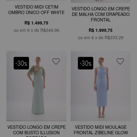
VESTIDO MIDI CETIM
VESTIDO LONGO EM CREPE
OMBRO ÚNICO OFF WHITE
DE MALHA COM DRAPEADO
FRONTAL
R$ 1.499,75
ou em
6
x de
R$249,96
R$ 1.999,75
ou em
6
x de
R$333,29
VESTIDO LONGO EM CREPE
VESTIDO MIDI MOULAGE
COM BUSTO ILLUSION
FRONTAL ZIBELINE GLOW