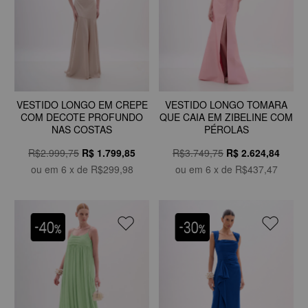
VESTIDO LONGO EM CREPE
VESTIDO LONGO TOMARA
COM DECOTE PROFUNDO
QUE CAIA EM ZIBELINE COM
NAS COSTAS
PÉROLAS
R$2.999,75
R$
1.799,85
R$3.749,75
R$
2.624,84
ou em
6
x de
R$299,98
ou em
6
x de
R$437,47