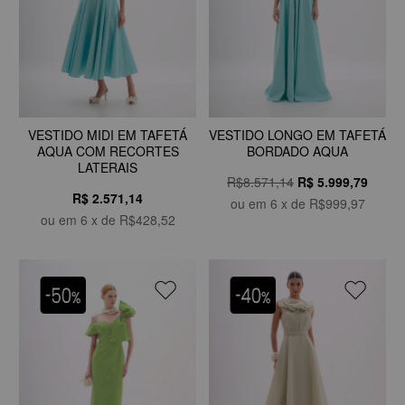
VESTIDO MIDI EM TAFETÁ
VESTIDO LONGO EM TAFETÁ
AQUA COM RECORTES
BORDADO AQUA
LATERAIS
R$8.571,14
R$
5.999,79
R$ 2.571,14
ou em
6
x de
R$999,97
ou em
6
x de
R$428,52