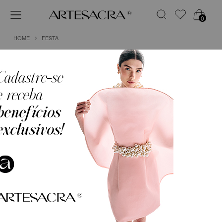
0
HOME
FESTA