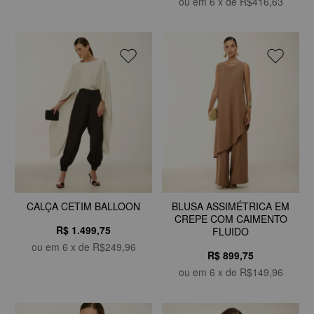
ou em
6
x de
R$416,63
CALÇA CETIM BALLOON
BLUSA ASSIMÉTRICA EM
CREPE COM CAIMENTO
R$ 1.499,75
FLUIDO
ou em
6
x de
R$249,96
R$ 899,75
ou em
6
x de
R$149,96