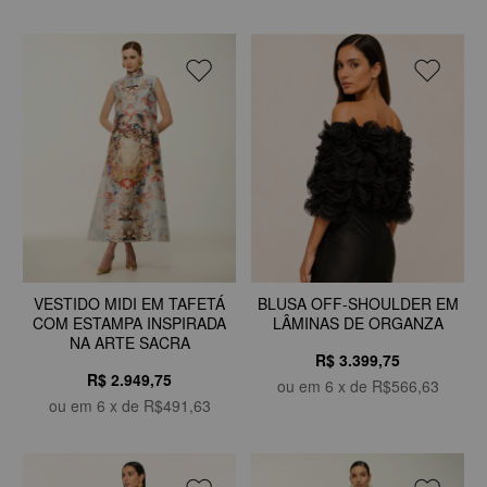
VESTIDO MIDI EM TAFETÁ
BLUSA OFF-SHOULDER EM
COM ESTAMPA INSPIRADA
LÂMINAS DE ORGANZA
NA ARTE SACRA
R$ 3.399,75
R$ 2.949,75
ou em
6
x de
R$566,63
ou em
6
x de
R$491,63