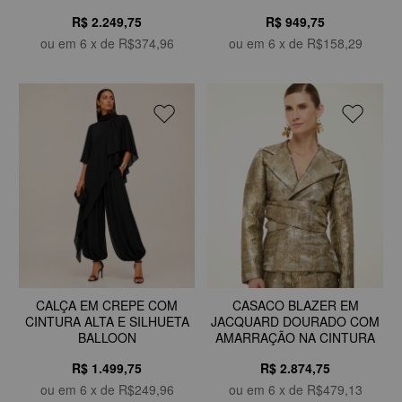
R$ 2.249,75
R$ 949,75
ou em
6
x de
R$374,96
ou em
6
x de
R$158,29
CASACO BLAZER EM
CALÇA EM CREPE COM
JACQUARD DOURADO COM
CINTURA ALTA E SILHUETA
AMARRAÇÃO NA CINTURA
BALLOON
R$ 2.874,75
R$ 1.499,75
ou em
6
x de
R$479,13
ou em
6
x de
R$249,96