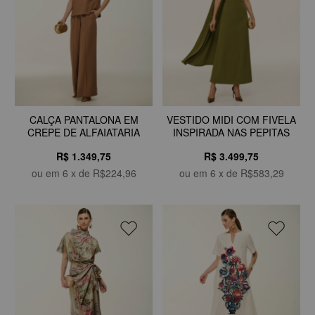
CALÇA PANTALONA EM
VESTIDO MIDI COM FIVELA
CREPE DE ALFAIATARIA
INSPIRADA NAS PEPITAS
R$ 1.349,75
R$ 3.499,75
ou em
6
x de
R$224,96
ou em
6
x de
R$583,29