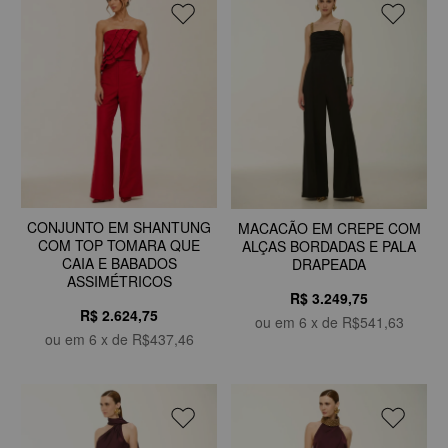
CONJUNTO EM SHANTUNG
MACACÃO EM CREPE COM
COM TOP TOMARA QUE
ALÇAS BORDADAS E PALA
CAIA E BABADOS
DRAPEADA
ASSIMÉTRICOS
R$ 3.249,75
R$ 2.624,75
ou em
6
x de
R$541,63
ou em
6
x de
R$437,46