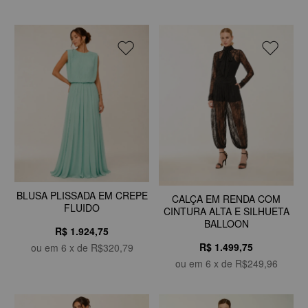
BLUSA PLISSADA EM CREPE
CALÇA EM RENDA COM
FLUIDO
CINTURA ALTA E SILHUETA
BALLOON
R$ 1.924,75
R$ 1.499,75
ou em
6
x de
R$320,79
ou em
6
x de
R$249,96