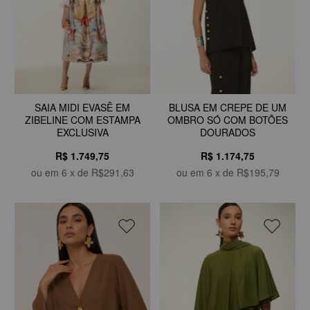
SAIA MIDI EVASÊ EM
BLUSA EM CREPE DE UM
ZIBELINE COM ESTAMPA
OMBRO SÓ COM BOTÕES
EXCLUSIVA
DOURADOS
R$ 1.749,75
R$ 1.174,75
ou em
6
x de
R$291,63
ou em
6
x de
R$195,79