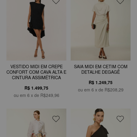
SAIA MIDI EM CETIM COM
VESTIDO MIDI EM CREPE
DETALHE DEGAGÊ
CONFORT COM CAVA ALTA E
CINTURA ASSIMÉTRICA
R$ 1.249,75
R$ 1.499,75
ou em
6
x de
R$208,29
ou em
6
x de
R$249,96