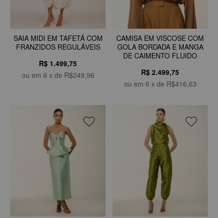
CAMISA EM VISCOSE COM
SAIA MIDI EM TAFETÁ COM
GOLA BORDADA E MANGA
FRANZIDOS REGULÁVEIS
DE CAIMENTO FLUIDO
R$ 1.499,75
R$ 2.499,75
ou em
6
x de
R$249,96
ou em
6
x de
R$416,63