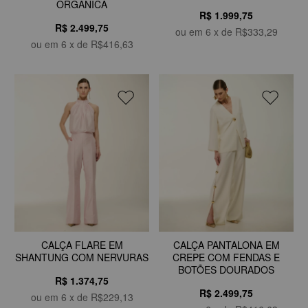
ORGÂNICA
R$ 1.999,75
R$ 2.499,75
ou em
6
x de
R$333,29
ou em
6
x de
R$416,63
CALÇA FLARE EM
CALÇA PANTALONA EM
SHANTUNG COM NERVURAS
CREPE COM FENDAS E
BOTÕES DOURADOS
R$ 1.374,75
R$ 2.499,75
ou em
6
x de
R$229,13