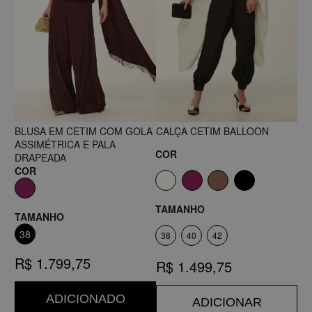
BLUSA EM CETIM COM GOLA
CALÇA CETIM BALLOON
ASSIMÉTRICA E PALA
COR
DRAPEADA
COR
TAMANHO
TAMANHO
38
38
40
42
R$ 1.799,75
R$ 1.499,75
ADICIONADO
ADICIONAR