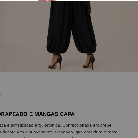
S
DRAPEADO E MANGAS CAPA
a e sofisticação arquitetônica. Confeccionada em crepe
m decote alto e suavemente drapeado, que emoldura o rosto