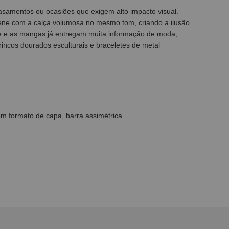
 casamentos ou ocasiões que exigem alto impacto visual.
rdene com a calça volumosa no mesmo tom, criando a ilusão
e e as mangas já entregam muita informação de moda,
rincos dourados esculturais e braceletes de metal
m formato de capa, barra assimétrica