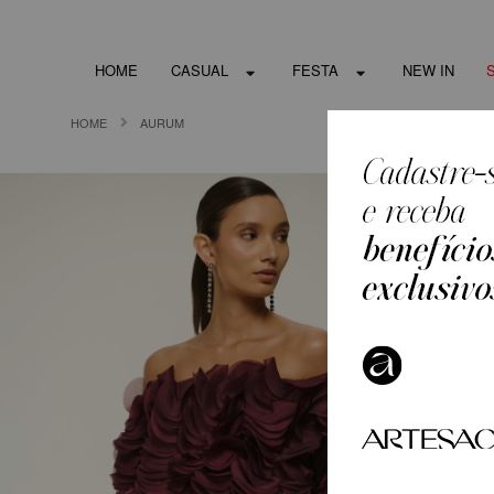
HOME
CASUAL
FESTA
NEW IN
HOME
AURUM