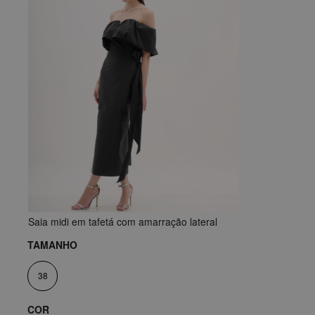
Saia midi em tafetá com amarração lateral
TAMANHO
38
COR