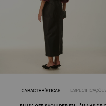
ESPECIFICAÇÕE
CARACTERÍSTICAS
BLUSA OFF-SHOULDER EM LÂMINAS DE 