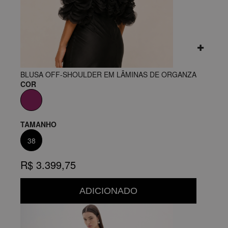
BLUSA OFF-SHOULDER EM LÂMINAS DE ORGANZA
COR
TAMANHO
38
R$ 3.399,75
ADICIONADO