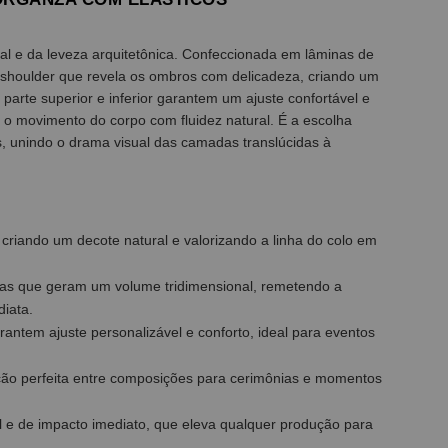
al e da leveza arquitetônica. Confeccionada em lâminas de
-shoulder que revela os ombros com delicadeza, criando um
 parte superior e inferior garantem um ajuste confortável e
 o movimento do corpo com fluidez natural. É a escolha
s, unindo o drama visual das camadas translúcidas à
 criando um decote natural e valorizando a linha do colo em
as que geram um volume tridimensional, remetendo a
iata.
garantem ajuste personalizável e conforto, ideal para eventos
ição perfeita entre composições para cerimônias e momentos
til e de impacto imediato, que eleva qualquer produção para