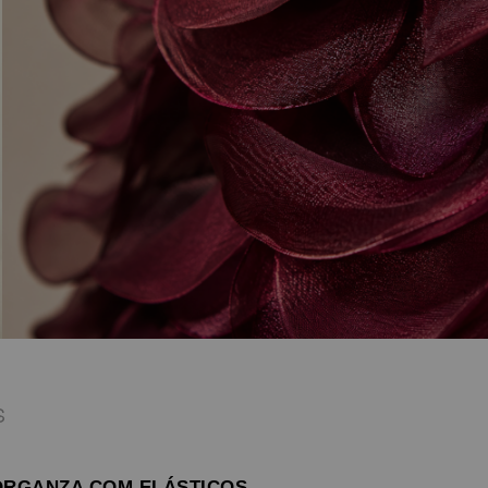
S
ORGANZA COM ELÁSTICOS