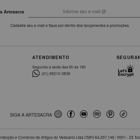
s Artesacra
Cadastre seu e-mail e fique por dentro dos lançamentos e promoções.
ATENDIMENTO
SEGURA
Segunda a sexta das 9h às 18h
(31) 99210-3836
SIGA A ARTESACRA
nfecção e Comércio de Artigos do Vestuário Ltda CNPJ 64.297.146 / 0001 - 23.Tod