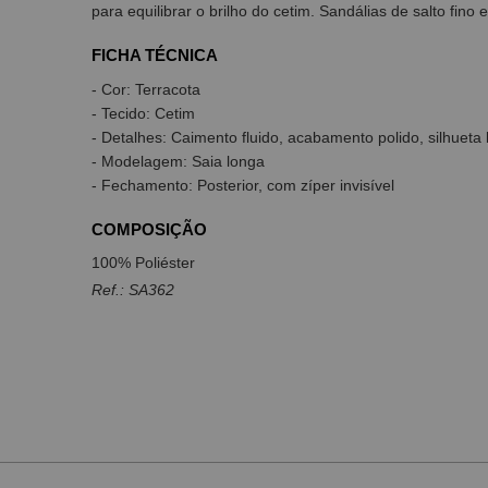
para equilibrar o brilho do cetim. Sandálias de salto fin
FICHA TÉCNICA
- Cor: Terracota
- Tecido: Cetim
- Detalhes: Caimento fluido, acabamento polido, silhueta
- Modelagem: Saia longa
- Fechamento: Posterior, com zíper invisível
COMPOSIÇÃO
100% Poliéster
Ref.: SA362