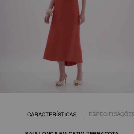
ESPECIFICAÇÕE
CARACTERÍSTICAS
SAIA LONGA EM CETIM TERRACOTA