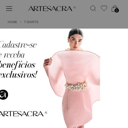
0
HOME
T-SHIRTS