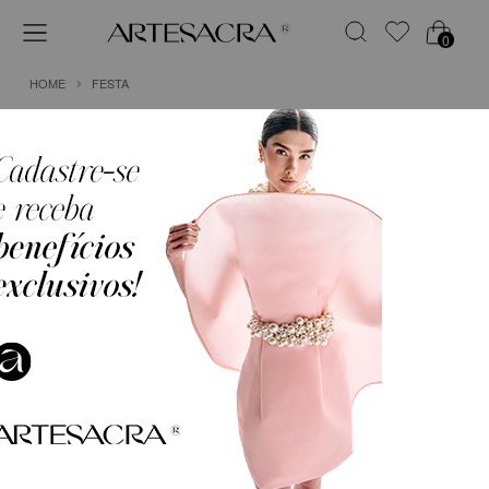
0
HOME
FESTA