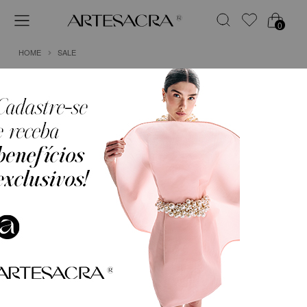
0
HOME
SALE