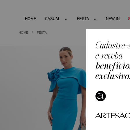
HOME
CASUAL
FESTA
NEW IN
HOME
FESTA