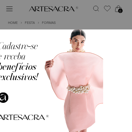
0
HOME
FESTA
FORMAS