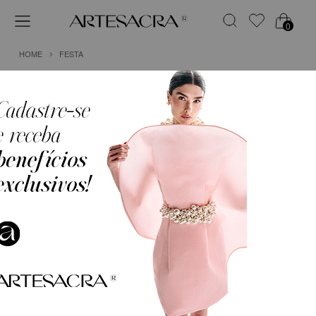
0
HOME
FESTA