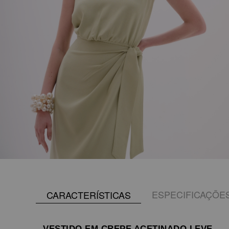
ESPECIFICAÇÕE
CARACTERÍSTICAS
VESTIDO EM CREPE ACETINADO LEVE