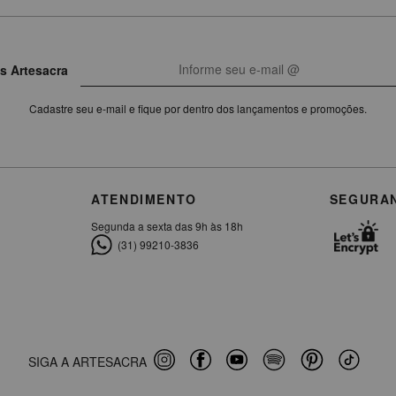
s Artesacra
Cadastre seu e-mail e fique por dentro dos lançamentos e promoções.
ATENDIMENTO
SEGURA
Segunda a sexta das 9h às 18h
(31) 99210-3836
SIGA A ARTESACRA