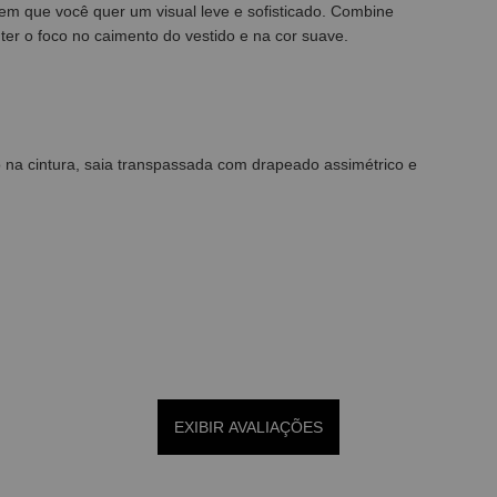
s em que você quer um visual leve e sofisticado. Combine
nter o foco no caimento do vestido e na cor suave.
 na cintura, saia transpassada com drapeado assimétrico e
EXIBIR AVALIAÇÕES