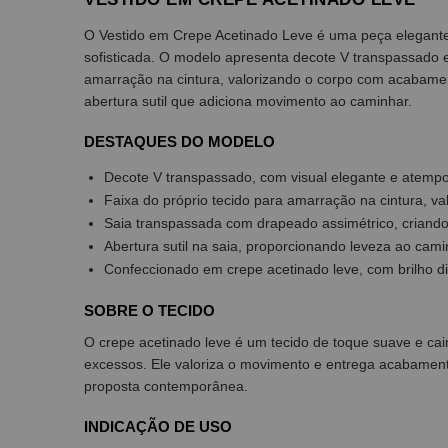
O Vestido em Crepe Acetinado Leve é uma peça elegante
sofisticada. O modelo apresenta decote V transpassado e
amarração na cintura, valorizando o corpo com acabamen
abertura sutil que adiciona movimento ao caminhar.
DESTAQUES DO MODELO
Decote V transpassado, com visual elegante e atempo
Faixa do próprio tecido para amarração na cintura, val
Saia transpassada com drapeado assimétrico, criand
Abertura sutil na saia, proporcionando leveza ao cami
Confeccionado em crepe acetinado leve, com brilho dis
SOBRE O TECIDO
O crepe acetinado leve é um tecido de toque suave e caim
excessos. Ele valoriza o movimento e entrega acabamen
proposta contemporânea.
INDICAÇÃO DE USO