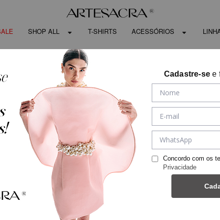
SALE
SHOP ALL
T-SHIRTS
ACESSÓRIOS
LINH
Cadastre-se
e 
Concordo com os t
Privacidade
Cada