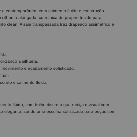
 e contemporânea, com caimento fluido e construção
 silhueta alongada, com faixa do próprio tecido para
to clean. A saia transpassada traz drapeado assimétrico e
ral.
orizando a silhueta.
o movimento e acabamento sofisticado.
nhar.
creto e caimento fluido.
ento fluido, com brilho discreto que realça o visual sem
to elegante, sendo uma escolha sofisticada para peças com