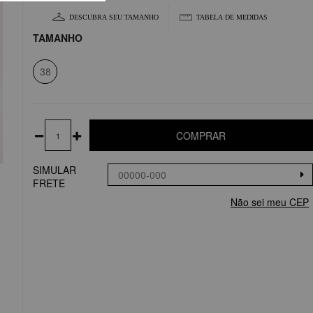
DESCUBRA SEU TAMANHO
TABELA DE MEDIDAS
TAMANHO
38
COMPRAR
SIMULAR
FRETE
Não sei meu CEP