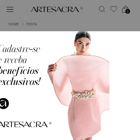
0
HOME
FESTA