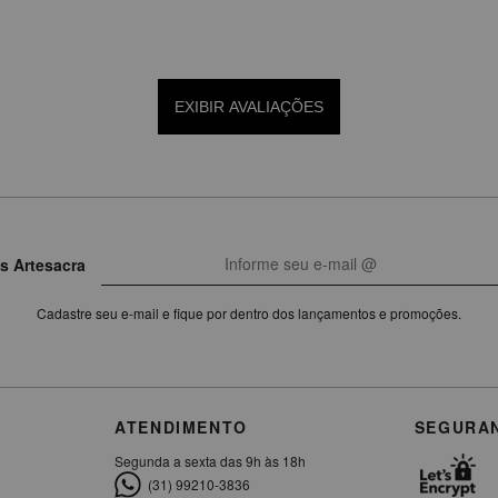
EXIBIR AVALIAÇÕES
s Artesacra
Cadastre seu e-mail e fique por dentro dos lançamentos e promoções.
ATENDIMENTO
SEGURA
Segunda a sexta das 9h às 18h
(31) 99210-3836