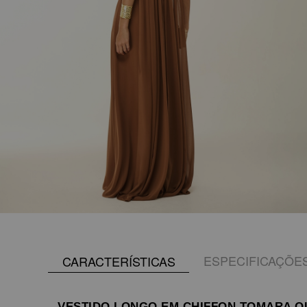
ESPECIFICAÇÕE
CARACTERÍSTICAS
VESTIDO LONGO EM CHIFFON TOMARA Q