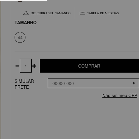
DESCUBRA SEU TAMANHO
TABELA DE MEDIDAS
TAMANHO
44
COMPRAR
SIMULAR
FRETE
Não sei meu CEP