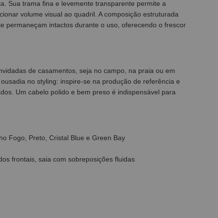
ta. Sua trama fina e levemente transparente permite a
ionar volume visual ao quadril. A composição estruturada
te permaneçam intactos durante o uso, oferecendo o frescor
nvidadas de casamentos, seja no campo, na praia ou em
ousadia no styling: inspire-se na produção de referência e
lhados. Um cabelo polido e bem preso é indispensável para
ho Fogo, Preto, Cristal Blue e Green Bay
os frontais, saia com sobreposições fluidas