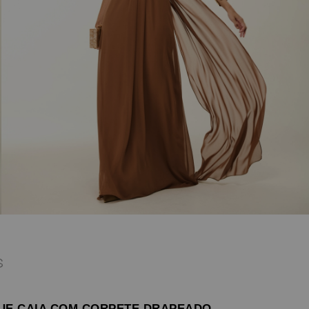
S
UE CAIA COM CORPETE DRAPEADO