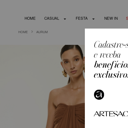
HOME
CASUAL
FESTA
NEW IN
HOME
AURUM