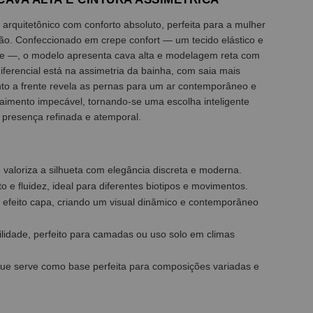
rquitetônico com conforto absoluto, perfeita para a mulher
ão. Confeccionado em crepe confort — um tecido elástico e
e —, o modelo apresenta cava alta e modelagem reta com
iferencial está na assimetria da bainha, com saia mais
nto a frente revela as pernas para um ar contemporâneo e
caimento impecável, tornando-se uma escolha inteligente
 presença refinada e atemporal.
 valoriza a silhueta com elegância discreta e moderna.
 e fluidez, ideal para diferentes biotipos e movimentos.
 efeito capa, criando um visual dinâmico e contemporâneo
ilidade, perfeito para camadas ou uso solo em climas
 que serve como base perfeita para composições variadas e