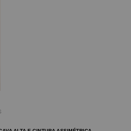
S
CAVA ALTA E CINTURA ASSIMÉTRICA