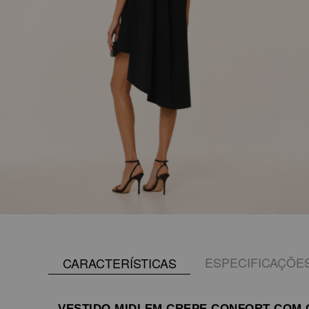
ESPECIFICAÇÕE
CARACTERÍSTICAS
VESTIDO MIDI EM CREPE CONFORT COM 