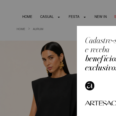
HOME
CASUAL
FESTA
NEW IN
HOME
AURUM