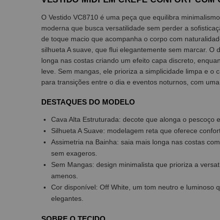
O Vestido VC8710 é uma peça que equilibra minimalismo a
moderna que busca versatilidade sem perder a sofisticaç
de toque macio que acompanha o corpo com naturalidad
silhueta A suave, que flui elegantemente sem marcar. O d
longa nas costas criando um efeito capa discreto, enqua
leve. Sem mangas, ele prioriza a simplicidade limpa e o 
para transições entre o dia e eventos noturnos, com uma
DESTAQUES DO MODELO
Cava Alta Estruturada: decote que alonga o pescoço e
Silhueta A Suave: modelagem reta que oferece conforto
Assimetria na Bainha: saia mais longa nas costas com
sem exageros.
Sem Mangas: design minimalista que prioriza a versat
amenos.
Cor disponível: Off White, um tom neutro e luminoso
elegantes.
SOBRE O TECIDO