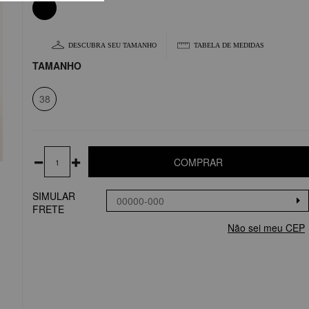
DESCUBRA SEU TAMANHO
TABELA DE MEDIDAS
TAMANHO
38
COMPRAR
SIMULAR
FRETE
Não sei meu CEP