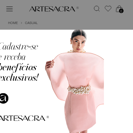
0
HOME
CASUAL