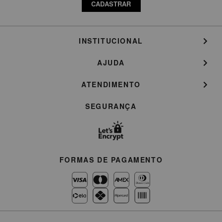
CADASTRAR
INSTITUCIONAL
AJUDA
ATENDIMENTO
SEGURANÇA
FORMAS DE PAGAMENTO