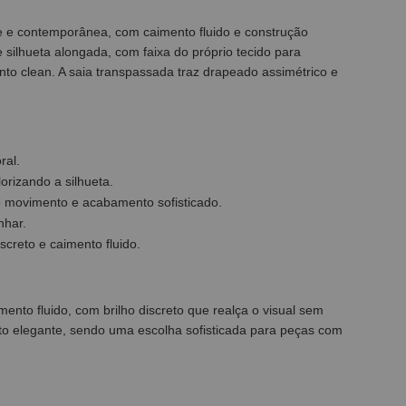
 e contemporânea, com caimento fluido e construção
 silhueta alongada, com faixa do próprio tecido para
to clean. A saia transpassada traz drapeado assimétrico e
ral.
orizando a silhueta.
o movimento e acabamento sofisticado.
nhar.
creto e caimento fluido.
ento fluido, com brilho discreto que realça o visual sem
to elegante, sendo uma escolha sofisticada para peças com