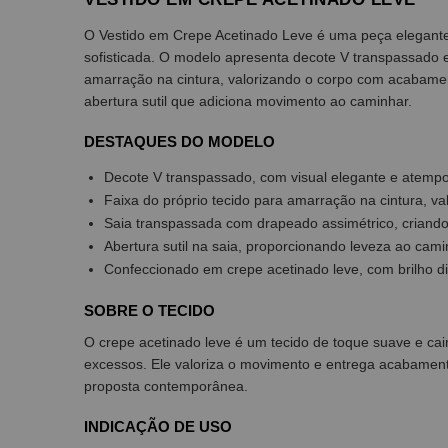
O Vestido em Crepe Acetinado Leve é uma peça elegante
sofisticada. O modelo apresenta decote V transpassado e
amarração na cintura, valorizando o corpo com acabamen
abertura sutil que adiciona movimento ao caminhar.
DESTAQUES DO MODELO
Decote V transpassado, com visual elegante e atempo
Faixa do próprio tecido para amarração na cintura, val
Saia transpassada com drapeado assimétrico, criand
Abertura sutil na saia, proporcionando leveza ao cami
Confeccionado em crepe acetinado leve, com brilho dis
SOBRE O TECIDO
O crepe acetinado leve é um tecido de toque suave e caim
excessos. Ele valoriza o movimento e entrega acabamen
proposta contemporânea.
INDICAÇÃO DE USO