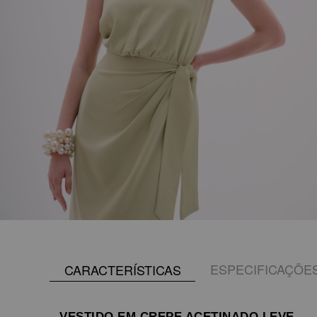
ESPECIFICAÇÕE
CARACTERÍSTICAS
VESTIDO EM CREPE ACETINADO LEVE