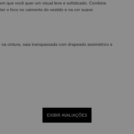
s em que você quer um visual leve e sofisticado. Combine
nter o foco no caimento do vestido e na cor suave.
 na cintura, saia transpassada com drapeado assimétrico e
EXIBIR AVALIAÇÕES