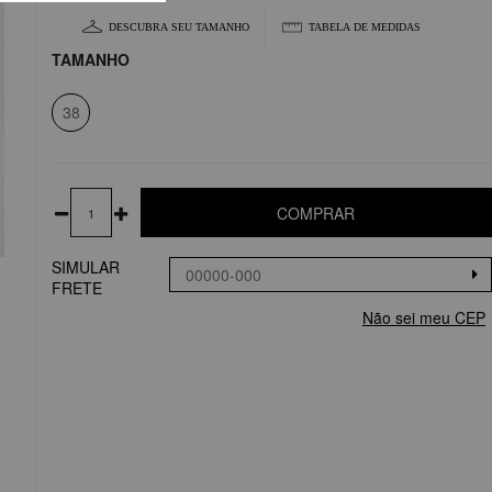
DESCUBRA SEU TAMANHO
TABELA DE MEDIDAS
TAMANHO
38
COMPRAR
SIMULAR
FRETE
Não sei meu CEP