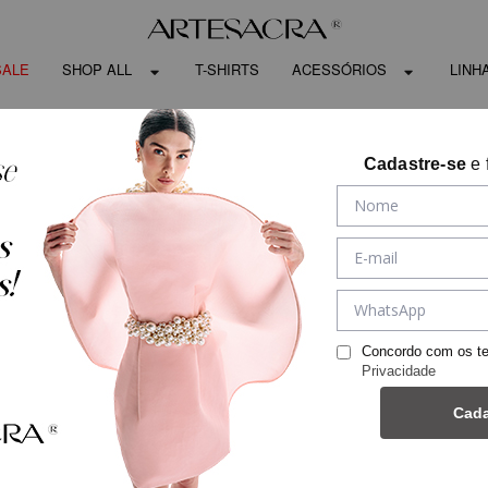
SALE
SHOP ALL
T-SHIRTS
ACESSÓRIOS
LINH
Cadastre-se
e 
Concordo com os t
Privacidade
Cada