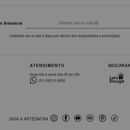
s Artesacra
Cadastre seu e-mail e fique por dentro dos lançamentos e promoções.
ATENDIMENTO
SEGURA
Segunda a sexta das 9h às 18h
(31) 99210-3836
SIGA A ARTESACRA