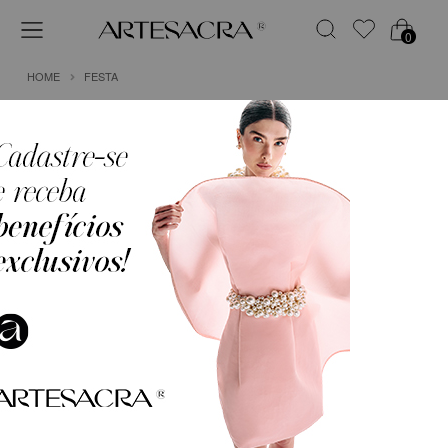
0
HOME
FESTA